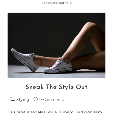
Continue Reading
Sneak The Style Out
Styling
0 Comments
Curabitur sodales ligula in libero. Sed dignissim